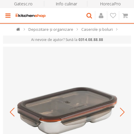
Gatesc.ro
Info culinar
HorecaPro
Depozitare și organizare
Caserole și boluri
Ai nevoie de ajutor? Sună la
0314.08.88.88