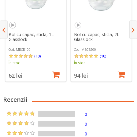
Bol cu capac, sticla, 1L -
Bol cu capac, sticla, 2L -
Glasslock
Glasslock
Cod: MBCB100
Cod: MBCB200
(10)
(10)
În stoc
În stoc
62 lei
94 lei
Recenzii
0
0
0