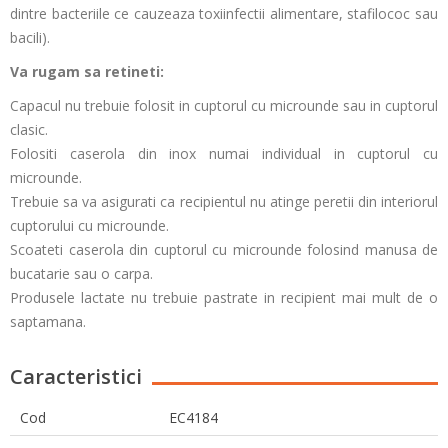
dintre bacteriile ce cauzeaza toxiinfectii alimentare, stafilococ sau
bacili).
Va rugam sa retineti:
Capacul nu trebuie folosit in cuptorul cu microunde sau in cuptorul
clasic.
Folositi caserola din inox numai individual in cuptorul cu
microunde.
Trebuie sa va asigurati ca recipientul nu atinge peretii din interiorul
cuptorului cu microunde.
Scoateti caserola din cuptorul cu microunde folosind manusa de
bucatarie sau o carpa.
Produsele lactate nu trebuie pastrate in recipient mai mult de o
saptamana.
Caracteristici
Cod
EC4184