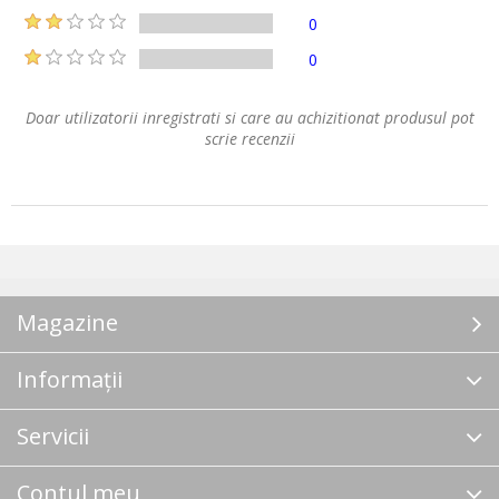
0
0
Doar utilizatorii inregistrati si care au achizitionat produsul pot
scrie recenzii
Magazine
Informații
Servicii
Contul meu