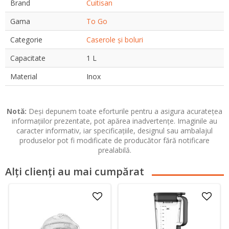
Brand
Cuitisan
Gama
To Go
Categorie
Caserole și boluri
Capacitate
1 L
Material
Inox
Notă:
Deși depunem toate eforturile pentru a asigura acuratețea
informațiilor prezentate, pot apărea inadvertențe. Imaginile au
caracter informativ, iar specificațiile, designul sau ambalajul
produselor pot fi modificate de producător fără notificare
prealabilă.
Alți clienți au mai cumpărat