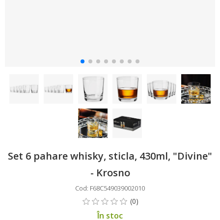
Set 6 pahare whisky, sticla, 430ml, "Divine"
- Krosno
Cod: F68C549039002010
În stoc