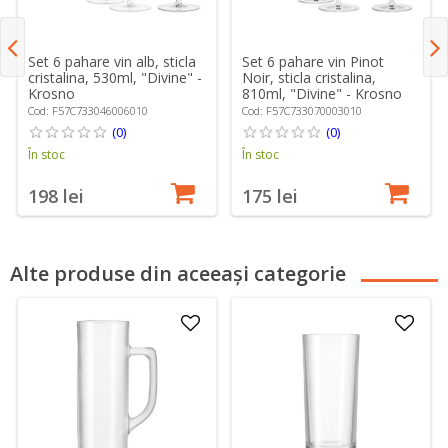
Set 6 pahare vin alb, sticla
Set 6 pahare vin Pinot
cristalina, 530ml, "Divine" -
Noir, sticla cristalina,
Krosno
810ml, "Divine" - Krosno
Cod: F57C733046006010
Cod: F57C733070003010
(0)
(0)
În stoc
În stoc
198 lei
175 lei
Alte produse din aceeași categorie