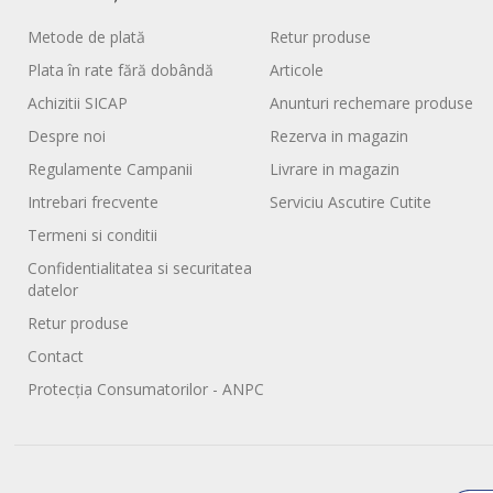
Metode de plată
Retur produse
Plata în rate fără dobândă
Articole
Achizitii SICAP
Anunturi rechemare produse
Despre noi
Rezerva in magazin
Regulamente Campanii
Livrare in magazin
Intrebari frecvente
Serviciu Ascutire Cutite
Termeni si conditii
Confidentialitatea si securitatea
datelor
Retur produse
Contact
Protecția Consumatorilor - ANPC