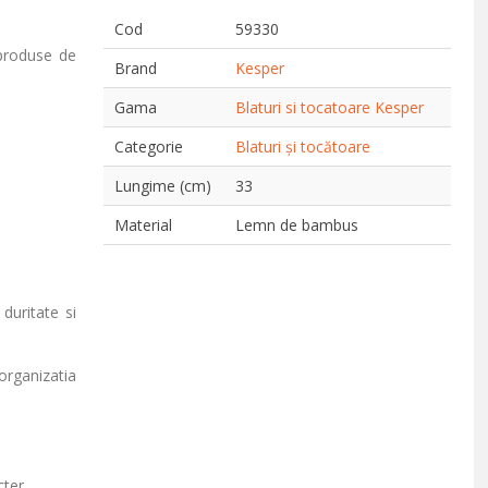
Cod
59330
 produse de
Brand
Kesper
Gama
Blaturi si tocatoare Kesper
Categorie
Blaturi și tocătoare
Lungime (cm)
33
Material
Lemn de bambus
duritate si
organizatia
cter