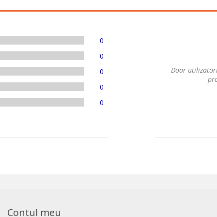
0
0
Doar utilizatori
0
pro
0
0
Contul meu