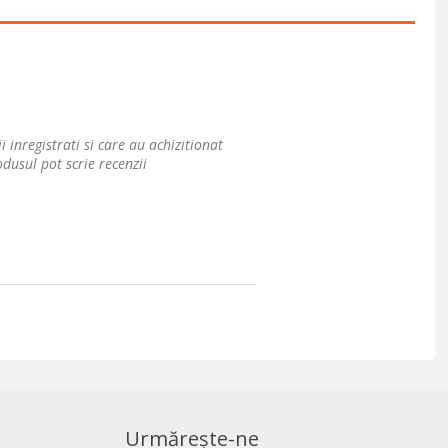
i inregistrati si care au achizitionat
dusul pot scrie recenzii
Urmărește-ne