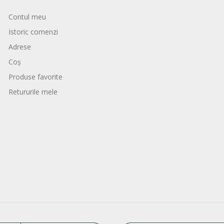
Contul meu
Istoric comenzi
Adrese
Coș
Produse favorite
Retururile mele