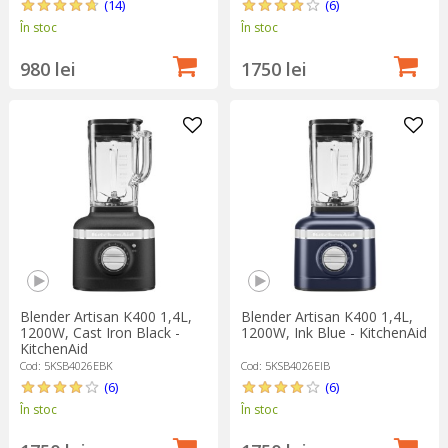
(14)
(6)
În stoc
În stoc
980 lei
1750 lei
Blender Artisan K400 1,4L,
Blender Artisan K400 1,4L,
1200W, Cast Iron Black -
1200W, Ink Blue - KitchenAid
KitchenAid
Cod: 5KSB4026EBK
Cod: 5KSB4026EIB
(6)
(6)
În stoc
În stoc