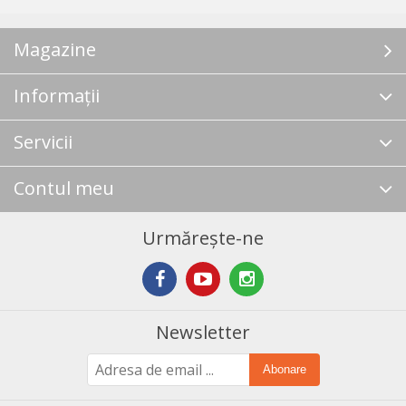
Magazine
Informații
Servicii
Contul meu
Urmărește-ne
Newsletter
Abonare