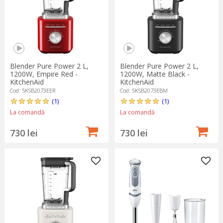
Blender Pure Power 2 L,
Blender Pure Power 2 L,
1200W, Empire Red -
1200W, Matte Black -
KitchenAid
KitchenAid
Cod: 5KSB2073EER
Cod: 5KSB2073EBM
(1)
(1)
La comandă
La comandă
730 lei
730 lei