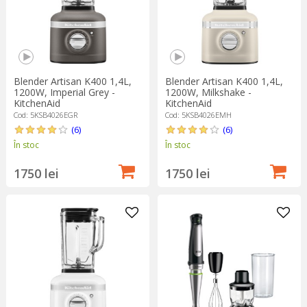
Blender Artisan K400 1,4L,
Blender Artisan K400 1,4L,
1200W, Imperial Grey -
1200W, Milkshake -
KitchenAid
KitchenAid
Cod: 5KSB4026EGR
Cod: 5KSB4026EMH
(6)
(6)
În stoc
În stoc
1750 lei
1750 lei