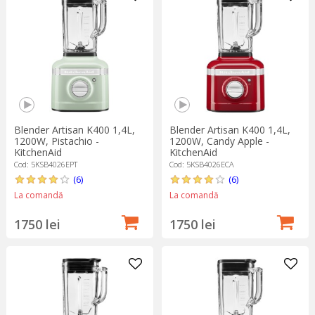
Blender Artisan K400 1,4L,
Blender Artisan K400 1,4L,
1200W, Pistachio -
1200W, Candy Apple -
KitchenAid
KitchenAid
Cod: 5KSB4026EPT
Cod: 5KSB4026ECA
(6)
(6)
La comandă
La comandă
1750 lei
1750 lei