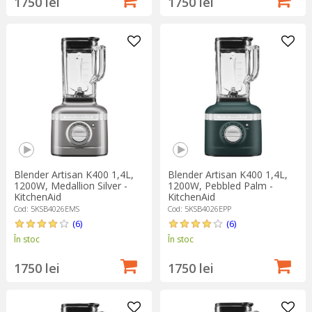
1750 lei
1750 lei
Blender Artisan K400 1,4L,
Blender Artisan K400 1,4L,
1200W, Medallion Silver -
1200W, Pebbled Palm -
KitchenAid
KitchenAid
Cod: 5KSB4026EMS
Cod: 5KSB4026EPP
(6)
(6)
În stoc
În stoc
1750 lei
1750 lei