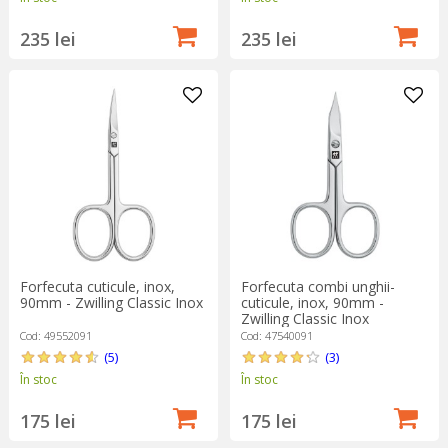
235 lei
235 lei
Forfecuta cuticule, inox,
Forfecuta combi unghii-
90mm - Zwilling Classic Inox
cuticule, inox, 90mm -
Zwilling Classic Inox
Cod: 49552091
Cod: 47540091
(5)
(3)
În stoc
În stoc
175 lei
175 lei