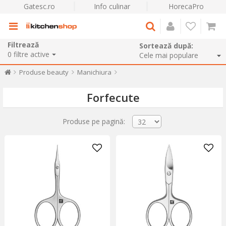
Gatesc.ro
Info culinar
HorecaPro
Filtrează
Sortează după:
0
filtre active
Produse beauty
Manichiura
Forfecute
Produse pe pagină: