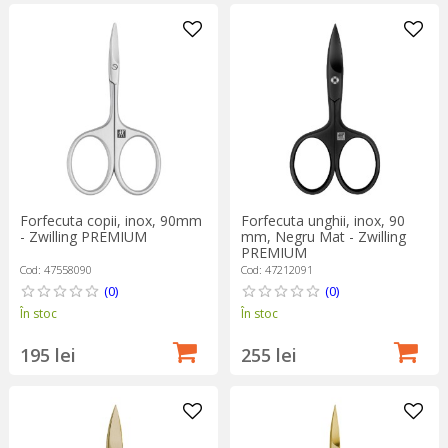
Forfecuta copii, inox, 90mm
Forfecuta unghii, inox, 90
- Zwilling PREMIUM
mm, Negru Mat - Zwilling
PREMIUM
Cod: 47558090
Cod: 47212091
(0)
(0)
În stoc
În stoc
195 lei
255 lei