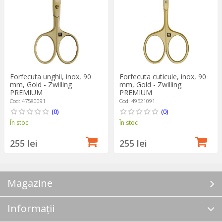
Forfecuta unghii, inox, 90
Forfecuta cuticule, inox, 90
mm, Gold - Zwilling
mm, Gold - Zwilling
PREMIUM
PREMIUM
Cod: 47580091
Cod: 49521091
(0)
(0)
În stoc
În stoc
255 lei
255 lei
Magazine
Informații