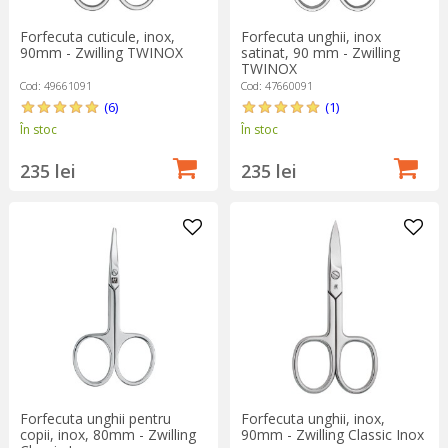
Forfecuta cuticule, inox,
Forfecuta unghii, inox
90mm - Zwilling TWINOX
satinat, 90 mm - Zwilling
TWINOX
Cod: 49661091
Cod: 47660091
(6)
(1)
În stoc
În stoc
235 lei
235 lei
Forfecuta unghii pentru
Forfecuta unghii, inox,
copii, inox, 80mm - Zwilling
90mm - Zwilling Classic Inox