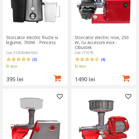
Storcator electric fructe si
Storcator electric rosii, 250
legume, 700W - Princess
W, cu accesorii inox -
Cibustek
Cod: 0120304001002
Cod: CT107R
(3)
(4)
În stoc
În stoc
395 lei
1490 lei