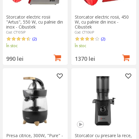
Storcator electric rosii
Storcator electric rosii, 450
"Artus", 550 W, cu palnie din
W, cu palnie din inox -
inox - Cibustek
Cibustek
Cod: CT105IP
Cod: CT106IP
(2)
(2)
În stoc
În stoc
990 lei
1370 lei
Presa citrice, 300W, "Pure" -
Storcator cu presare la rece,