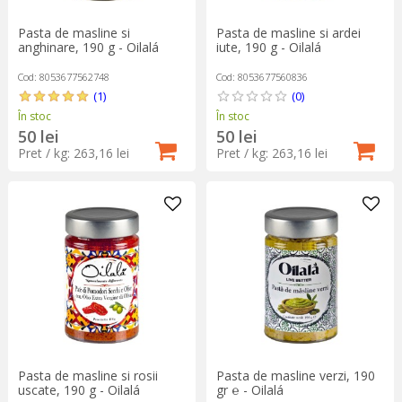
Pasta de masline si
Pasta de masline si ardei
anghinare, 190 g - Oilalá
iute, 190 g - Oilalá
Cod: 8053677562748
Cod: 8053677560836
(1)
(0)
În stoc
În stoc
50 lei
50 lei
Pret / kg: 263,16 lei
Pret / kg: 263,16 lei
Pasta de masline si rosii
Pasta de masline verzi, 190
uscate, 190 g - Oilalá
gr ℮ - Oilalá