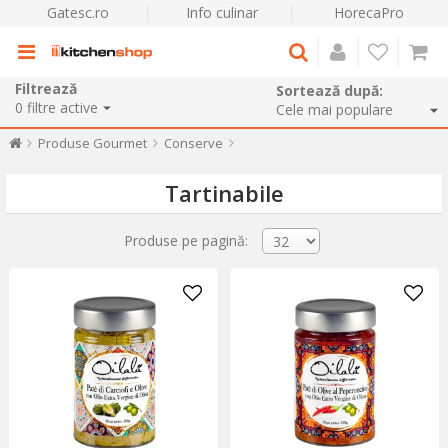
Gatesc.ro
Info culinar
HorecaPro
Filtrează
Sortează după:
0
filtre active
Produse Gourmet
Conserve
Tartinabile
Produse pe pagină: