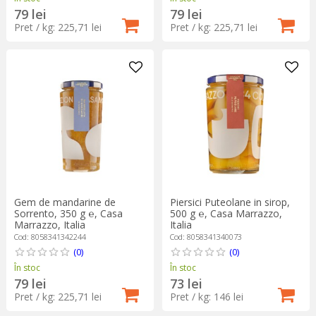
79 lei
79 lei
Pret / kg: 225,71 lei
Pret / kg: 225,71 lei
Gem de mandarine de
Piersici Puteolane in sirop,
Sorrento, 350 g ℮, Casa
500 g ℮, Casa Marrazzo,
Marrazzo, Italia
Italia
Cod: 8058341342244
Cod: 8058341340073
(0)
(0)
În stoc
În stoc
79 lei
73 lei
Pret / kg: 225,71 lei
Pret / kg: 146 lei