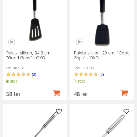
Paleta silicon, 34,3 cm,
Paleta silicon, 29 cm, "Good
"Good Grips" - OXO
Grips" - OXO
Cod: 1071532
Cod: 1071536
(2)
(2)
În stoc
În stoc
58 lei
48 lei