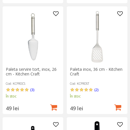
Paleta servire tort, inox, 26
Paleta inox, 36 cm - Kitchen
cm - Kitchen Craft
Craft
Cod: KCPROCS
Cod: KCPROST
(3)
(2)
În stoc
În stoc
49 lei
49 lei