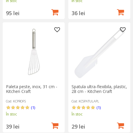
În stoc
În stoc
95 lei
36 lei
Paleta peste, inox, 31 cm -
Spatula ultra-flexibila, plastic,
Kitchen Craft
28 cm - Kitchen Craft
Cod: KCPROFS
Cod: KCSPATULAPL
(1)
(1)
În stoc
În stoc
39 lei
29 lei