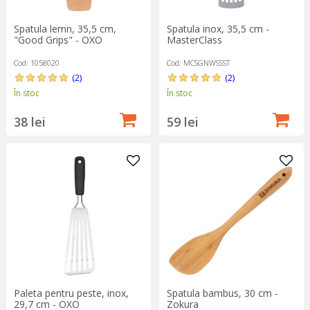
Spatula lemn, 35,5 cm,
Spatula inox, 35,5 cm -
"Good Grips" - OXO
MasterClass
Cod: 1058020
Cod: MCSGNWSSST
(2)
(2)
În stoc
În stoc
38 lei
59 lei
Paleta pentru peste, inox,
Spatula bambus, 30 cm -
29,7 cm - OXO
Zokura