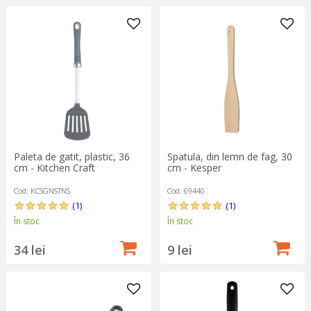
Spatula, din lemn de fag, 30
Paleta de gatit, plastic, 36
cm - Kesper
cm - Kitchen Craft
Cod: 69440
Cod: KCSGNSTNS
(1)
(1)
În stoc
În stoc
9 lei
34 lei