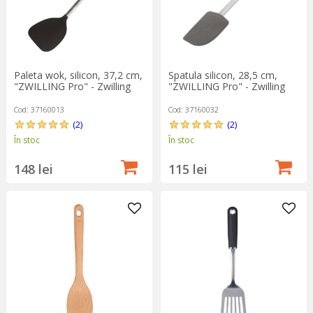
Paleta wok, silicon, 37,2 cm,
Spatula silicon, 28,5 cm,
"ZWILLING Pro" - Zwilling
"ZWILLING Pro" - Zwilling
Cod: 37160013
Cod: 37160032
(2)
(2)
În stoc
În stoc
148 lei
115 lei