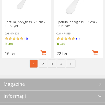
Spatula, polyglass, 25 cm -
Spatula, polyglass, 35 cm -
de Buyer
de Buyer
Cod: 474525
Cod: 474535
(1)
(1)
În stoc
În stoc
16 lei
22 lei
1
2
3
4
Magazine
Informații