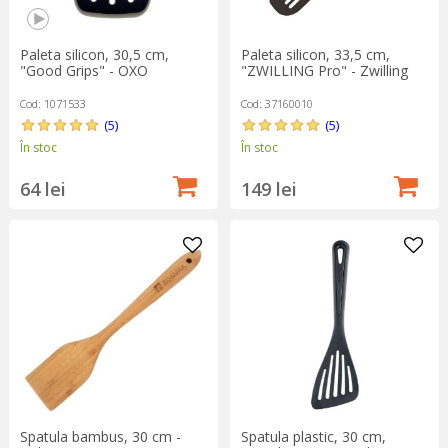
Paleta silicon, 30,5 cm,
Paleta silicon, 33,5 cm,
"Good Grips" - OXO
"ZWILLING Pro" - Zwilling
Cod: 1071533
Cod: 37160010
(5)
(5)
În stoc
În stoc
64 lei
149 lei
Spatula bambus, 30 cm -
Spatula plastic, 30 cm,