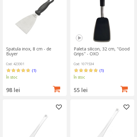
Spatula inox, 8 cm - de
Paleta silicon, 32 cm, "Good
Buyer
Grips" - OXO
Cod: 423301
Cod: 1071534
(1)
(1)
În stoc
În stoc
98 lei
55 lei