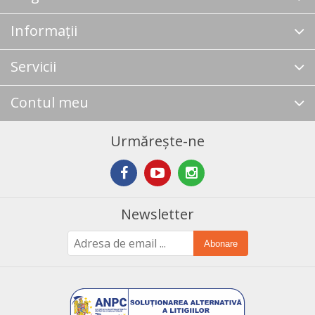
Informații
Servicii
Contul meu
Urmărește-ne
Newsletter
Abonare