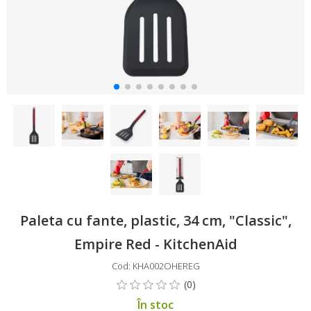
Paleta cu fante, plastic, 34 cm, "Classic",
Empire Red - KitchenAid
Cod: KHA002OHEREG
În stoc