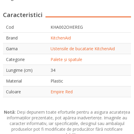
Caracteristici
Cod
KHA002OHEREG
Brand
KitchenAid
Gama
Ustensile de bucatarie KitchenAid
Categorie
Palete și spatule
Lungime (cm)
34
Material
Plastic
Culoare
Empire Red
Notă:
Deși depunem toate eforturile pentru a asigura acuratețea
informațiilor prezentate, pot apărea inadvertențe. Imaginile au
caracter informativ, iar specificațiile, designul sau ambalajul
produselor pot fi modificate de producător fără notificare