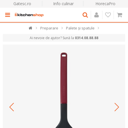
Gatesc.ro
Info culinar
HorecaPro
Preparare
Palete și spatule
Ai nevoie de ajutor? Sună la
0314.08.88.88