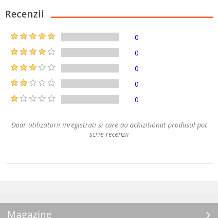
Recenzii
0
0
0
0
0
Doar utilizatorii inregistrati si care au achizitionat produsul pot
scrie recenzii
Magazine