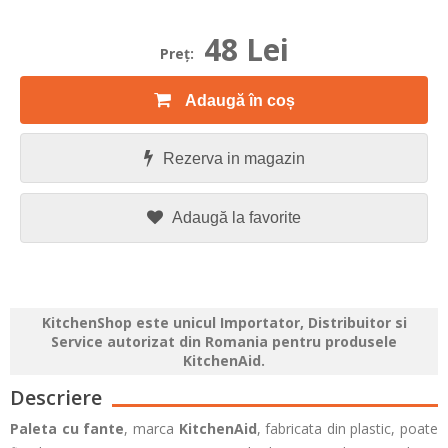
48 Lei
Preţ:
Adaugă în coș
Rezerva in magazin
Adaugă la favorite
KitchenShop este unicul Importator, Distribuitor si
Service autorizat din Romania pentru produsele
KitchenAid.
Descriere
Paleta cu fante
, marca
KitchenAid
, fabricata
din plastic, poate