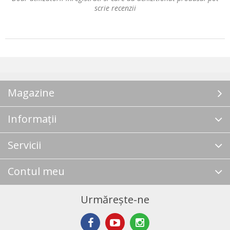
scrie recenzii
Magazine
Informații
Servicii
Contul meu
Urmărește-ne