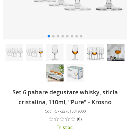
Set 6 pahare degustare whisky, sticla
cristalina, 110ml, "Pure" - Krosno
Cod: F577337010019000
În stoc