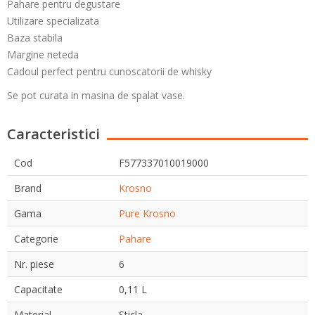
Pahare pentru degustare
Utilizare specializata
Baza stabila
Margine neteda
Cadoul perfect pentru cunoscatorii de whisky
Se pot curata in masina de spalat vase.
Caracteristici
Cod
F577337010019000
Brand
Krosno
Gama
Pure Krosno
Categorie
Pahare
Nr. piese
6
Capacitate
0,11 L
Material
Sticla