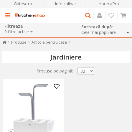
Gatesc.ro
Info culinar
HorecaPro
Filtrează
Sortează după:
0
filtre active
Produse
Articole pentru casă
Jardiniere
Produse pe pagină: