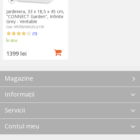
Jardiniera, 33 x 18,5 x 45 cm,
"CONNECT Garden", Infinite
Grey - Veritable
Cod: VPOTBAWIGEU2159
(1)
În stoc
1399 lei
Magazine
Informații
Servicii
Contul meu