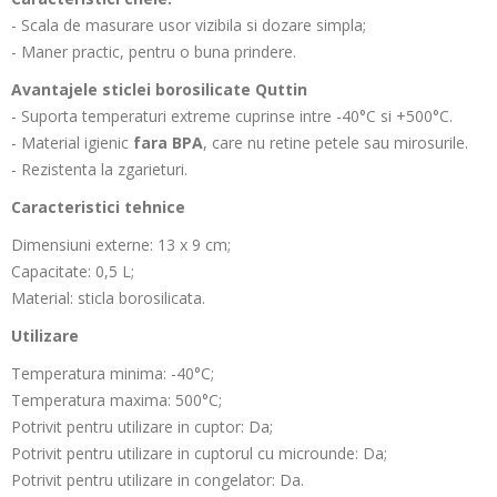
- Scala de masurare usor vizibila si dozare simpla;
- Maner practic, pentru o buna prindere.
Avantajele sticlei borosilicate Quttin
- Suporta temperaturi extreme cuprinse intre
-40°C si +500°C.
- Material igienic
fara BPA
, care nu retine petele sau mirosurile.
- Rezistenta la zgarieturi.
Caracteristici tehnice
Dimensiuni externe:
13 x 9
cm;
Capacitate: 0,5 L;
Material: sticla borosilicata.
Utilizare
Temperatura minima: -40°C;
Temperatura maxima: 500°C;
Potrivit pentru utilizare in cuptor: Da;
Potrivit pentru utilizare in cuptorul cu microunde: Da;
Potrivit pentru utilizare in congelator: Da.