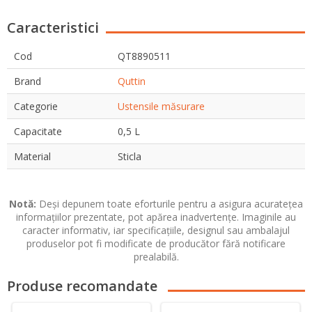
Caracteristici
Cod
QT8890511
Brand
Quttin
Categorie
Ustensile măsurare
Capacitate
0,5 L
Material
Sticla
Notă:
Deși depunem toate eforturile pentru a asigura acuratețea
informațiilor prezentate, pot apărea inadvertențe. Imaginile au
caracter informativ, iar specificațiile, designul sau ambalajul
produselor pot fi modificate de producător fără notificare
prealabilă.
Produse recomandate