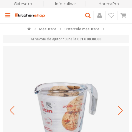
Gatesc.ro
Info culinar
HorecaPro
Măsurare
Ustensile măsurare
Ai nevoie de ajutor? Sună la
0314.08.88.88