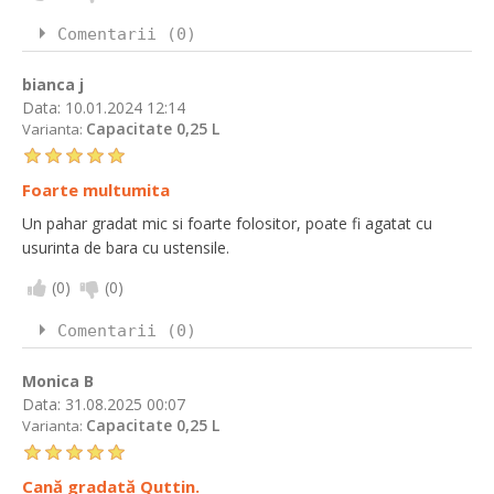
Comentarii (0)
bianca j
Data:
10.01.2024 12:14
Capacitate 0,25 L
Varianta:
Foarte multumita
Un pahar gradat mic si foarte folositor, poate fi agatat cu
usurinta de bara cu ustensile.
(
0
)
(
0
)
Comentarii (0)
Monica B
Data:
31.08.2025 00:07
Capacitate 0,25 L
Varianta:
Cană gradată Quttin.