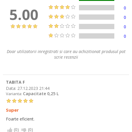
5.00
0
0
0
0
Doar utilizatorii inregistrati si care au achizitionat produsul pot
scrie recenzii
TABITA F
Data:
27.12.2023 21:44
Capacitate 0,25 L
Varianta:
Super
Foarte eficient.
(
0
)
(
0
)