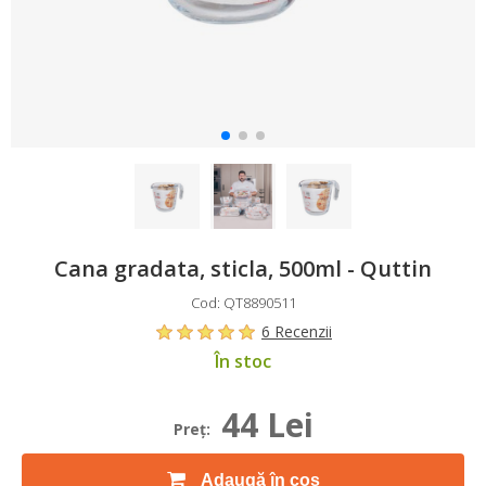
Cana gradata, sticla, 500ml - Quttin
Cod: QT8890511
6 Recenzii
În stoc
44 Lei
Preţ:
Adaugă în coș