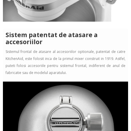
Sistem patentat de atasare a
accesoriilor
Sistemul frontal de atasare al accesoriilor optionale, patentat de catre
KitchenAid, este folosit inca de la primul mixer construit in 1919. Astfel,
puteti folosi accesoriile pentru sistemul frontal, indiferent de anul de
fabricatie sau de modelul aparatului.