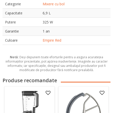
Categorie
Mixere cu bol
Capacitate
6,9 L
Putere
325 W
Garantie
1 an
Culoare
Empire Red
Notă:
Deși depunem toate eforturile pentru a asigura acuratețea
informațiilor prezentate, pot apărea inadvertențe. Imaginile au caracter
informativ, iar specificațiile, designul sau ambalajul produselor pot fi
modificate de producător fără notificare prealabilă.
Produse recomandate