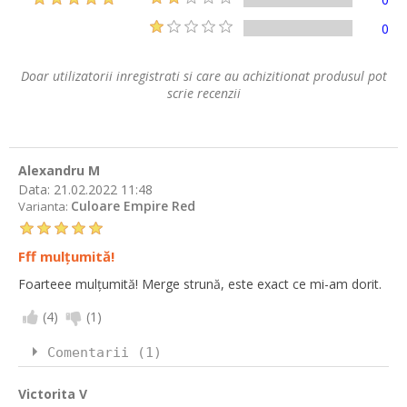
0
Doar utilizatorii inregistrati si care au achizitionat produsul pot
scrie recenzii
Alexandru M
Data:
21.02.2022 11:48
Culoare Empire Red
Varianta:
Fff mulțumită!
Foarteee mulțumită! Merge strună, este exact ce mi-am dorit.
(
4
)
(
1
)
Comentarii (1)
Victorita V