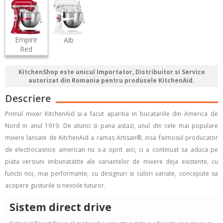
Empire
Alb
Red
KitchenShop este unicul Importator, Distribuitor si Service
autorizat din Romania pentru produsele KitchenAid.
Descriere
Primul mixer KitchenAid si-a facut aparitia in bucatariile din America de
Nord in anul 1919. De atunci si pana astazi, unul din cele mai populare
mixere lansate de KitchenAid a ramas Artisan®, insa faimosul producator
de electrocasnice american nu s-a oprit aici, ci a continuat sa aduca pe
piata versiuni imbunatatite ale variantelor de mixere deja existente, cu
functii noi, mai performante, cu designuri si culori variate, concepute sa
acopere gusturile si nevoile tuturor.
Sistem direct drive