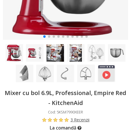
Mixer cu bol 6.9L, Professional, Empire Red
- KitchenAid
Cod: 5KSM7990XEER
3 Recenzii
La comandă