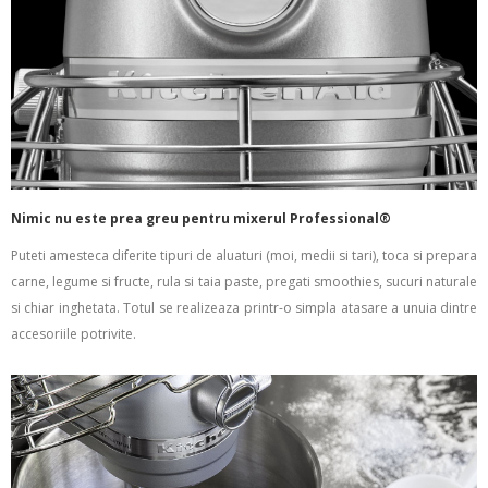
Nimic nu este prea greu pentru mixerul Professional®
Puteti amesteca diferite tipuri de aluaturi (moi, medii si tari), toca si prepara
carne, legume si fructe, rula si taia paste, pregati smoothies, sucuri naturale
si chiar inghetata. Totul se realizeaza printr-o simpla atasare a unuia dintre
accesoriile potrivite.