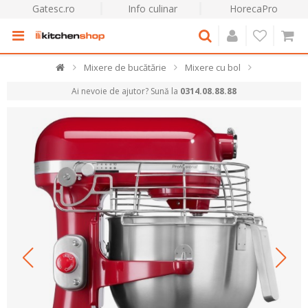
Gatesc.ro
Info culinar
HorecaPro
Mixere de bucătărie
Mixere cu bol
Ai nevoie de ajutor? Sună la
0314.08.88.88