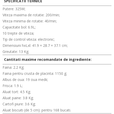
SPECIFICATII TEHNICE
Putere: 325W;
Viteza maxima de rotatie: 200/min;
Viteza minima de rotatie: 40/min;
Capacitate bol: 6.9L;
10 trepte de viteza;
Tip de control viteza: electronic;
Dimensiuni hxLxl: 41.9 × 28.7 × 37.1 cm;
Greutate: 13 Kg;
Cantitati maxime recomandate de ingrediente:
Faina: 2.2 Kg;
Faina pentru crusta de placinta: 1150 g;
Albus de oua: 19 oua medii;
Frisca: 1.9 L;
Aluat tort: 4.5 Kg;
Aluat paine: 3.8 Kg;
Cartofi piure: 3.6 Kg;
Aluat biscuiti (de 5 cm): pentru 168 bucati.