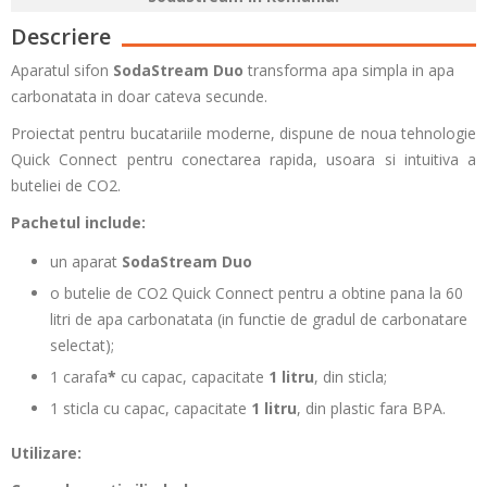
Descriere
Aparatul sifon
SodaStream Duo
transforma apa simpla in apa
carbonatata in doar cateva secunde.
Proiectat pentru bucatariile moderne, dispune de noua tehnologie
Quick Connect pentru conectarea rapida, usoara si intuitiva a
buteliei de CO2.
Pachetul include:
un aparat
SodaStream
Duo
o butelie de CO2 Quick Connect pentru a obtine pana la 60
litri de apa carbonatata (in functie de gradul de carbonatare
selectat);
1 carafa
*
cu capac, capacitate
1 litru
, din sticla;
1 sticla cu capac, capacitate
1 litru
, din plastic fara BPA.
Utilizare: