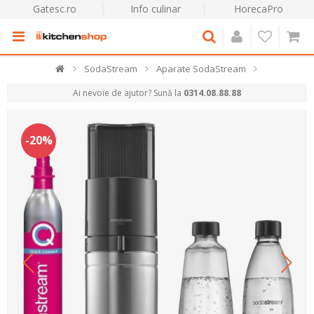
Gatesc.ro
Info culinar
HorecaPro
SodaStream
Aparate SodaStream
Ai nevoie de ajutor? Sună la
0314.08.88.88
-20%