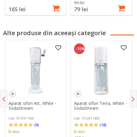
99 lei
165 lei
79 lei
Alte produse din aceeași categorie
-10%
Aparat sifon Art, White -
Aparat sifon Terra, White -
SodaStream
SodaStream
Cod: 1013511400
Cod: 1012811400
(9)
(18)
În stoc
În stoc