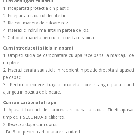
Cum adaugati cilindrul
1. Indepartati protectia din plastic.
2. Indepartati capacul din plastic.
3. Ridicati maneta de culoare roz.
4. Inserati cilindrul mai intai in partea de jos.
5. Coborati maneta pentru o conectare rapida.
Cum introduceti sticla in aparat
1. Umpleti sticla de carbonatare cu apa rece pana la marcajul de
umplere.
2. Inserati carafa sau sticla in recipient in pozitie dreapta si apasati
pe capac.
3. Pentru inchidere trageti maneta spre stanga pana cand
ajungeti in pozitia de blocare.
Cum sa carbonatati apa
1. Apasati butonul de carbonatare pana la capat. Tineti apasat
timp de 1 SECUNDA si eliberati.
2. Repetati dupa cum doriti:
- De 3 ori pentru carbonatare standard