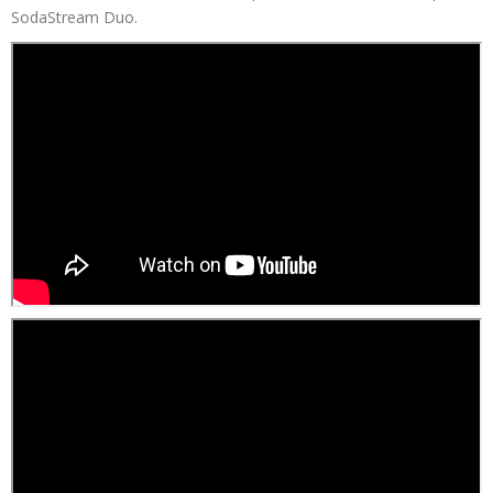
SodaStream Duo.