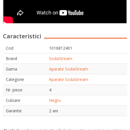
Caracteristici
Cod
1016812401
Brand
SodaStream
Gama
Aparate SodaStream
Categorie
Aparate SodaStream
Nr. piese
4
Culoare
Negru
Garantie
2 ani