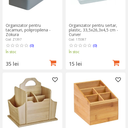
Organizator pentru sertar,
Organizator pentru
plastic, 33,5x26,3x4,5 cm -
tacamuri, polipropilena -
Curver
Zokura
Cod: 173387
Cod: Z1397
(0)
(0)
În stoc
În stoc
15 lei
35 lei