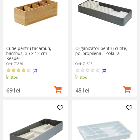
Cutie pentru tacamuri,
Organizator pentru cutite,
bambus, 35 x 12 cm -
polipropilena - Zokura
Kesper
Cod: 70850
Cod: Z1396
(2)
(0)
În stoc
În stoc
69 lei
45 lei