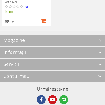
Cod: 66276
(0)
În stoc
68 lei
Magazine
Informații
Servicii
Contul meu
Urmărește-ne