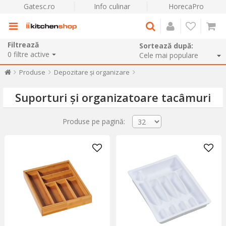
Gatesc.ro
Info culinar
HorecaPro
Filtrează
Sortează după:
0
filtre active
Produse
Depozitare și organizare
Suporturi și organizatoare tacâmuri
Produse pe pagină: