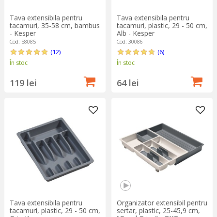
Tava extensibila pentru
Tava extensibila pentru
tacamuri, 35-58 cm, bambus
tacamuri, plastic, 29 - 50 cm,
- Kesper
Alb - Kesper
Cod: 58085
Cod: 30086
(12)
(6)
În stoc
În stoc
119 lei
64 lei
Tava extensibila pentru
Organizator extensibil pentru
tacamuri, plastic, 29 - 50 cm,
sertar, plastic, 25-45,9 cm,