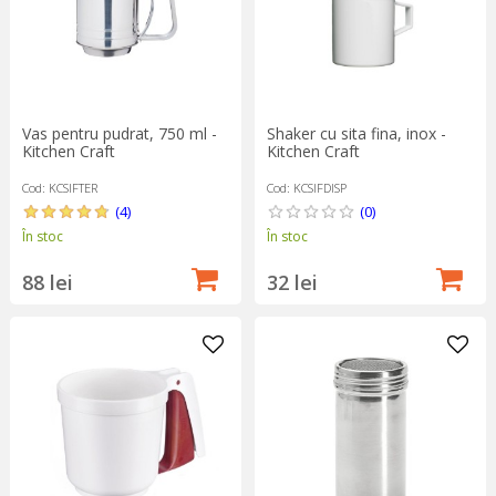
Vas pentru pudrat, 750 ml -
Shaker cu sita fina, inox -
Kitchen Craft
Kitchen Craft
Cod: KCSIFTER
Cod: KCSIFDISP
(4)
(0)
În stoc
În stoc
88 lei
32 lei