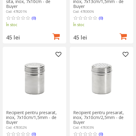
sita, inox, 7x10cm - de
inox, 7x13cm/1,5mm - de
Buyer
Buyer
Cod: 478201N
Cod: 478300N
(0)
(0)
În stoc
În stoc
45 lei
45 lei
Recipient pentru presarat,
Recipient pentru presarat,
inox, 7x10cm/1,5mm - de
inox, 7x10cm/2,5mm - de
Buyer
Buyer
Cod: 478302N
Cod: 478303N
(0)
(0)