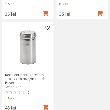
În stoc
În stoc
35 lei
35 lei
Recipient pentru presarat,
inox, 7x13cm/2,5mm - de
Buyer
Cod: 478301N
(0)
În stoc
45 lei