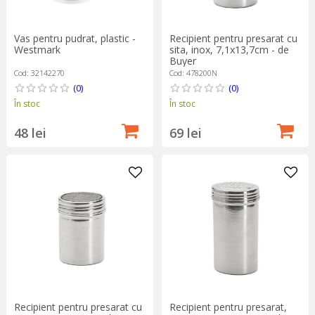
Vas pentru pudrat, plastic -
Recipient pentru presarat cu
Westmark
sita, inox, 7,1x13,7cm - de
Buyer
Cod: 32142270
Cod: 478200N
(0)
(0)
În stoc
În stoc
48 lei
69 lei
Recipient pentru presarat cu
Recipient pentru presarat,