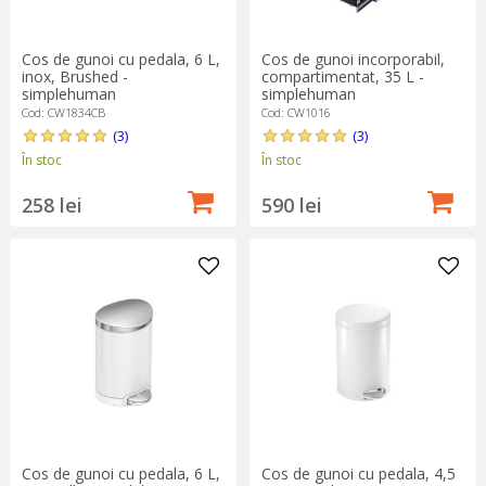
Cos de gunoi cu pedala, 6 L,
Cos de gunoi incorporabil,
inox, Brushed -
compartimentat, 35 L -
simplehuman
simplehuman
Cod: CW1834CB
Cod: CW1016
(3)
(3)
În stoc
În stoc
258 lei
590 lei
Cos de gunoi cu pedala, 6 L,
Cos de gunoi cu pedala, 4,5