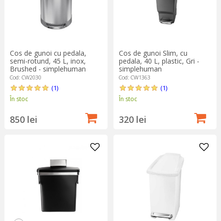
Cos de gunoi cu pedala,
Cos de gunoi Slim, cu
semi-rotund, 45 L, inox,
pedala, 40 L, plastic, Gri -
Brushed - simplehuman
simplehuman
Cod: CW2030
Cod: CW1363
(1)
(1)
În stoc
În stoc
850 lei
320 lei