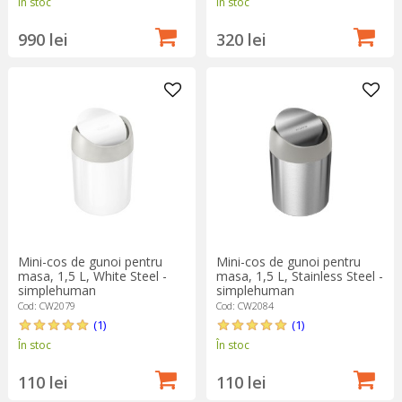
În stoc
În stoc
990 lei
320 lei
Mini-cos de gunoi pentru
Mini-cos de gunoi pentru
masa, 1,5 L, White Steel -
masa, 1,5 L, Stainless Steel -
simplehuman
simplehuman
Cod: CW2079
Cod: CW2084
(1)
(1)
În stoc
În stoc
110 lei
110 lei