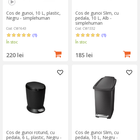
Cos de gunoi, 10 L, plastic,
Cos de gunoi Slim, cu
Negru - simplehuman
pedala, 10 L, Alb -
simplehuman
Cod: CW1643
Cod: CW1332
(1)
(1)
În stoc
În stoc
220 lei
185 lei
Cos de gunoi rotund, cu
Cos de gunoi Slim, cu
pedala, 6 L, plastic, Negru -
pedala, 10 L, Negru -