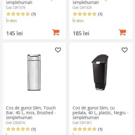
simplehuman
simplehuman
Cod: CW1319
Cod: CW1329
(1)
(1)
În stoc
În stoc
145 lei
185 lei
Cos de gunoi Slim, Touch
Cos de gunoi Slim, cu
Bar, 40 L, inox, Brushed -
pedala, 40 L, plastic, Negru -
simplehuman
simplehuman
Cod: CW2016
Cod: CW1361
(1)
(1)