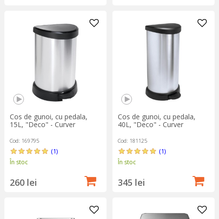
Cos de gunoi, cu pedala,
Cos de gunoi, cu pedala,
15L, "Deco" - Curver
40L, "Deco" - Curver
Cod: 169795
Cod: 181125
(1)
(1)
În stoc
În stoc
260 lei
345 lei