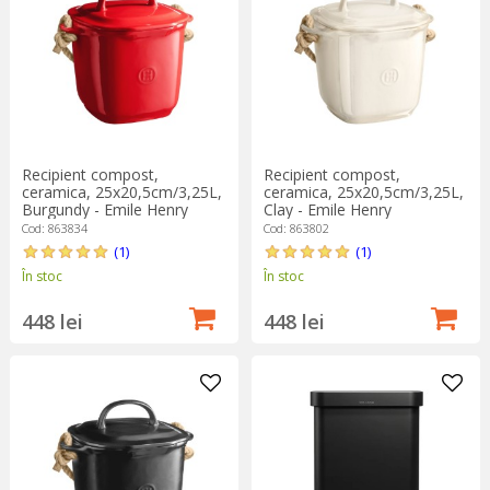
Recipient compost,
Recipient compost,
ceramica, 25x20,5cm/3,25L,
ceramica, 25x20,5cm/3,25L,
Burgundy - Emile Henry
Clay - Emile Henry
Cod: 863834
Cod: 863802
(1)
(1)
În stoc
În stoc
448 lei
448 lei