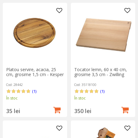
Platou servire, acacia, 25
Tocator lemn, 60 x 40 cm,
cm, grosime 1,5 cm - Kesper
grosime 3,5 cm - Zwilling
Cod: 28442
Cod: 35118100
(1)
(1)
În stoc
În stoc
35 lei
350 lei