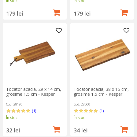
În stoc
În stoc
179 lei
179 lei
Tocator acacia, 29 x 14 cm,
Tocator acacia, 38 x 15 cm,
grosime 1,5 cm - Kesper
grosime 1,5 cm - Kesper
Cod: 28190
Cod: 28500
(1)
(1)
În stoc
În stoc
32 lei
34 lei