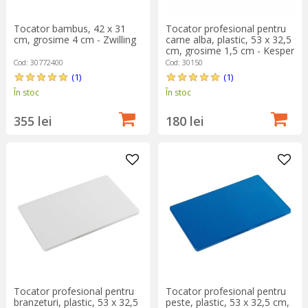
Tocator bambus, 42 x 31
Tocator profesional pentru
cm, grosime 4 cm - Zwilling
carne alba, plastic, 53 x 32,5
cm, grosime 1,5 cm - Kesper
Cod: 30772400
Cod: 30150
(1)
(1)
În stoc
În stoc
355 lei
180 lei
Tocator profesional pentru
Tocator profesional pentru
branzeturi, plastic, 53 x 32,5
peste, plastic, 53 x 32,5 cm,