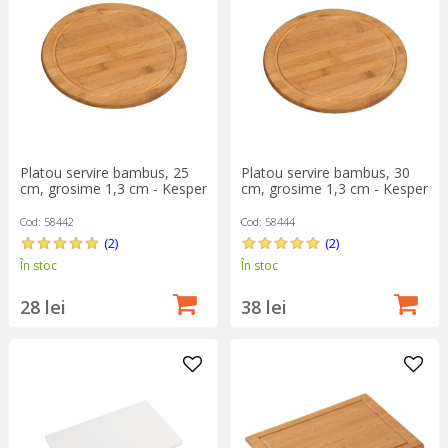
Platou servire bambus, 25
Platou servire bambus, 30
cm, grosime 1,3 cm - Kesper
cm, grosime 1,3 cm - Kesper
Cod: 58442
Cod: 58444
(2)
(2)
În stoc
În stoc
28 lei
38 lei