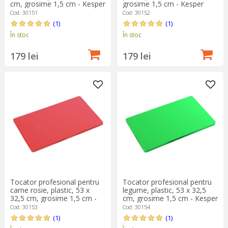
cm, grosime 1,5 cm - Kesper
grosime 1,5 cm - Kesper
Cod: 30151
Cod: 30152
(1)
(1)
În stoc
În stoc
179 lei
179 lei
Tocator profesional pentru
Tocator profesional pentru
carne rosie, plastic, 53 x
legume, plastic, 53 x 32,5
32,5 cm, grosime 1,5 cm -
cm, grosime 1,5 cm - Kesper
Kesper
Cod: 30153
Cod: 30154
(1)
(1)