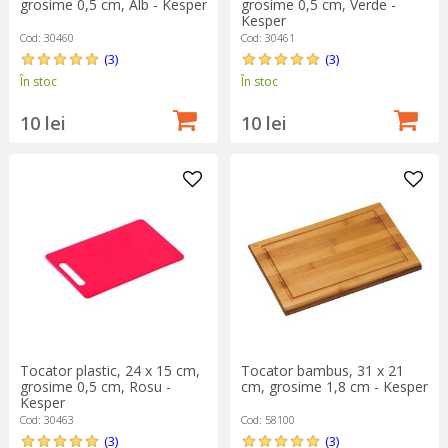
grosime 0,5 cm, Alb - Kesper
grosime 0,5 cm, Verde -
Kesper
Cod: 30460
Cod: 30461
(3)
(3)
În stoc
În stoc
10 lei
10 lei
Tocator plastic, 24 x 15 cm,
Tocator bambus, 31 x 21
grosime 0,5 cm, Rosu -
cm, grosime 1,8 cm - Kesper
Kesper
Cod: 30463
Cod: 58100
(3)
(3)