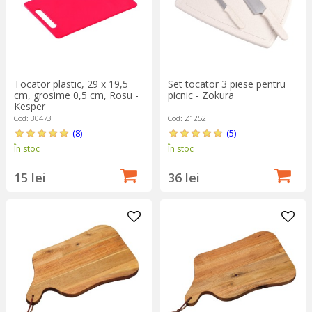
Tocator plastic, 29 x 19,5
Set tocator 3 piese pentru
cm, grosime 0,5 cm, Rosu -
picnic - Zokura
Kesper
Cod: 30473
Cod: Z1252
(8)
(5)
În stoc
În stoc
15 lei
36 lei