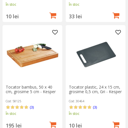
În stoc
În stoc
10 lei
33 lei
Tocator bambus, 50 x 40
Tocator plastic, 24 x 15 cm,
cm, grosime 5 cm - Kesper
grosime 0,5 cm, Gri - Kesper
Cod: 58125
Cod: 30464
(3)
(3)
În stoc
În stoc
195 lei
10 lei