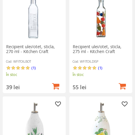
Recipient ulei/otet, sticla,
Recipient ulei/otet, sticla,
270 ml - Kitchen Craft
275 ml - Kitchen Craft
Cod: WFITOILBOT
Cod: WFITOILDISP
(1)
(1)
În stoc
În stoc
39 lei
55 lei