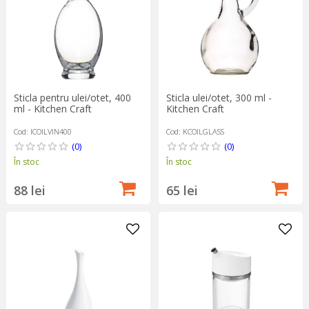
Sticla pentru ulei/otet, 400
Sticla ulei/otet, 300 ml -
ml - Kitchen Craft
Kitchen Craft
Cod: ICOILVIN400
Cod: KCOILGLASS
(0)
(0)
În stoc
În stoc
88 lei
65 lei