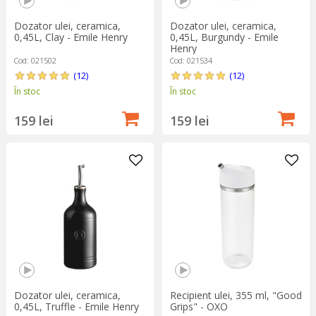
Dozator ulei, ceramica,
Dozator ulei, ceramica,
0,45L, Clay - Emile Henry
0,45L, Burgundy - Emile
Henry
Cod: 021502
Cod: 021534
(12)
(12)
În stoc
În stoc
159 lei
159 lei
Dozator ulei, ceramica,
Recipient ulei, 355 ml, "Good
0,45L, Truffle - Emile Henry
Grips" - OXO