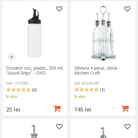
Dozator sos, plastic, 350 ml,
Oliviera 4 piese, sticla -
"Good Grips" - OXO
Kitchen Craft
Cod: 11219300
Cod: ICGLSALSET
(2)
(1)
În stoc
În stoc
25 lei
145 lei