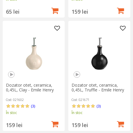
65 lei
159 lei
Dozator otet, ceramica,
Dozator otet, ceramica,
0,45L, Clay - Emile Henry
0,45L, Truffle - Emile Henry
Cod: 021602
Cod: 021671
(3)
(3)
În stoc
În stoc
159 lei
159 lei