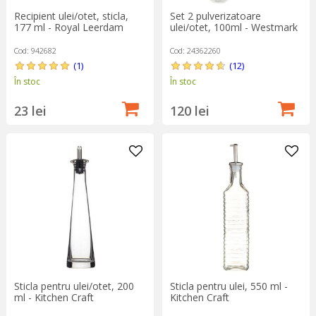
Recipient ulei/otet, sticla,
Set 2 pulverizatoare
177 ml - Royal Leerdam
ulei/otet, 100ml - Westmark
Cod: 942682
Cod: 24362260
(1)
(12)
În stoc
În stoc
23 lei
120 lei
Sticla pentru ulei/otet, 200
Sticla pentru ulei, 550 ml -
ml - Kitchen Craft
Kitchen Craft