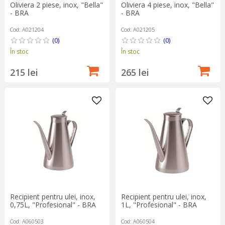
Oliviera 2 piese, inox, "Bella"
Oliviera 4 piese, inox, "Bella"
- BRA
- BRA
Cod: A021204
Cod: A021205
(0)
(0)
În stoc
În stoc
215 lei
265 lei
Recipient pentru ulei, inox,
Recipient pentru ulei, inox,
0,75L, "Profesional" - BRA
1L, "Profesional" - BRA
Cod: A060503
Cod: A060504