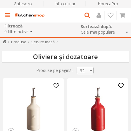
Gatesc.ro
Info culinar
HorecaPro
Filtrează
Sortează după:
0
filtre active
Produse
Servire masă
Oliviere și dozatoare
Produse pe pagină: