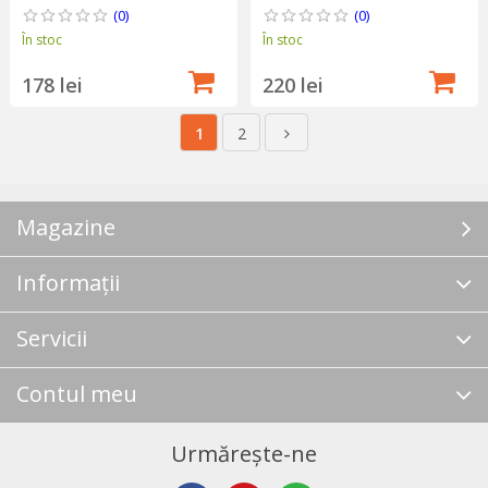
(0)
(0)
În stoc
În stoc
178 lei
220 lei
1
2
Magazine
Informații
Servicii
Contul meu
Urmărește-ne