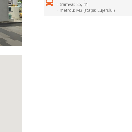
- tramvai: 25, 41
- metrou: M3 (stația: Lujerului)