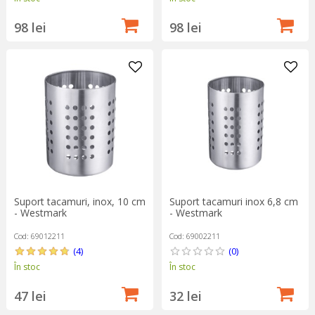
98 lei
98 lei
Suport tacamuri, inox, 10 cm
Suport tacamuri inox 6,8 cm
- Westmark
- Westmark
Cod: 69012211
Cod: 69002211
(4)
(0)
În stoc
În stoc
47 lei
32 lei