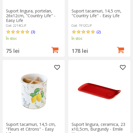
Suport lingura, portelan,
Suport tacamuri, 14,5 cm,
26x12cm, "Country Life" -
"Country Life" - Easy Life
Easy Life
Cod: 2214CLIF
Cod: 1912CLIF
(3)
(2)
În stoc
În stoc
75 lei
178 lei
Suport tacamuri, 14,5 cm,
Suport lingura, ceramica, 23
"Fleurs et Citrons" - Easy
x10,5cm, Burgundy - Emile