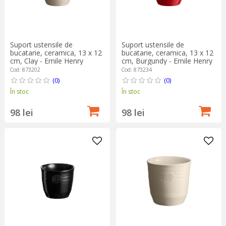
Suport ustensile de
Suport ustensile de
bucatarie, ceramica, 13 x 12
bucatarie, ceramica, 13 x 12
cm, Clay - Emile Henry
cm, Burgundy - Emile Henry
Cod: 873202
Cod: 873234
(0)
(0)
În stoc
În stoc
98 lei
98 lei