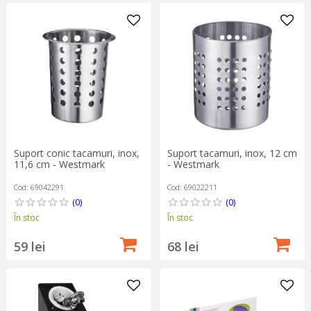
Suport conic tacamuri, inox,
Suport tacamuri, inox, 12 cm
11,6 cm - Westmark
- Westmark
Cod: 69042291
Cod: 69022211
(0)
(0)
În stoc
În stoc
59 lei
68 lei