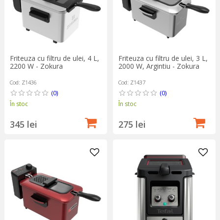
Friteuza cu filtru de ulei, 4 L,
Friteuza cu filtru de ulei, 3 L,
2200 W - Zokura
2000 W, Argintiu - Zokura
Cod: Z1436
Cod: Z1437
(0)
(0)
În stoc
În stoc
345 lei
275 lei