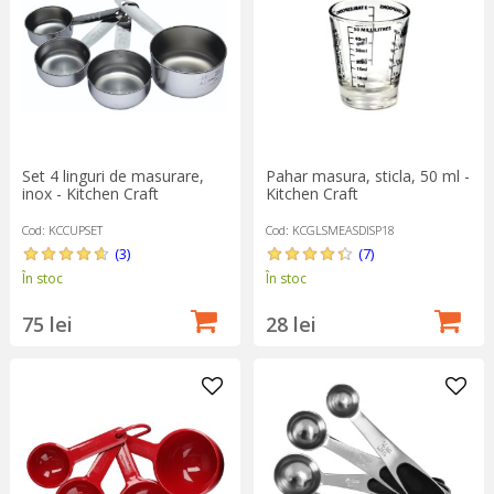
Set 4 linguri de masurare,
Pahar masura, sticla, 50 ml -
inox - Kitchen Craft
Kitchen Craft
Cod: KCCUPSET
Cod: KCGLSMEASDISP18
(3)
(7)
În stoc
În stoc
75 lei
28 lei