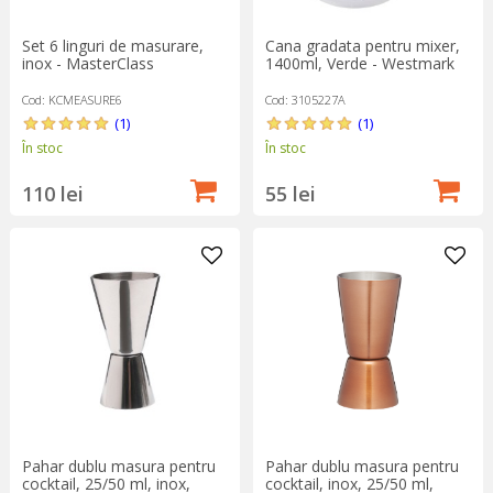
Set 6 linguri de masurare,
Cana gradata pentru mixer,
inox - MasterClass
1400ml, Verde - Westmark
Cod: KCMEASURE6
Cod: 3105227A
(1)
(1)
În stoc
În stoc
110 lei
55 lei
Pahar dublu masura pentru
Pahar dublu masura pentru
cocktail, 25/50 ml, inox,
cocktail, inox, 25/50 ml,