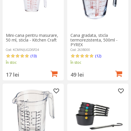
Mini-cana pentru masurare,
Cana gradata, sticla
50 ml, sticla - Kitchen Craft
termorezistenta, 500ml -
PYREX
Cod: KCMINIJUGDISP24
Cod: 263B000
(13)
(12)
În stoc
În stoc
17 lei
49 lei