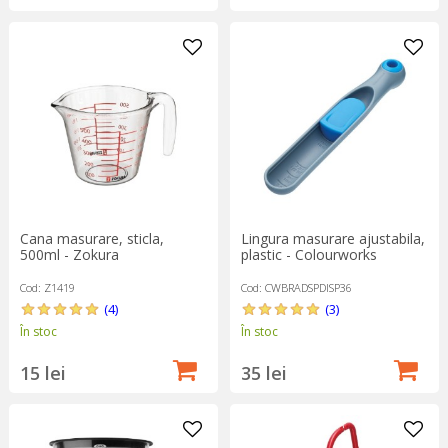
Cana masurare, sticla,
Lingura masurare ajustabila,
500ml - Zokura
plastic - Colourworks
Cod: Z1419
Cod: CWBRADSPDISP36
(4)
(3)
În stoc
În stoc
15 lei
35 lei