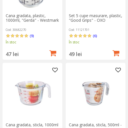
Cana gradata, plastic,
Set 5 cupe masurare, plastic,
1000ml, "Gerda" - Westmark
"Good Grips" - OXO
Cod: 30682270
Cod: 11121701
(9)
(6)
În stoc
În stoc
47 lei
49 lei
Cana gradata, sticla, 1000ml
Cana gradata, sticla, 500ml -