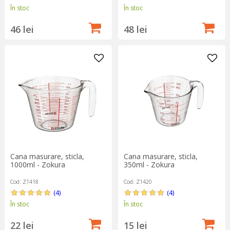
În stoc
În stoc
46 lei
48 lei
Cana masurare, sticla,
Cana masurare, sticla,
1000ml - Zokura
350ml - Zokura
Cod: Z1418
Cod: Z1420
(4)
(4)
În stoc
În stoc
22 lei
15 lei