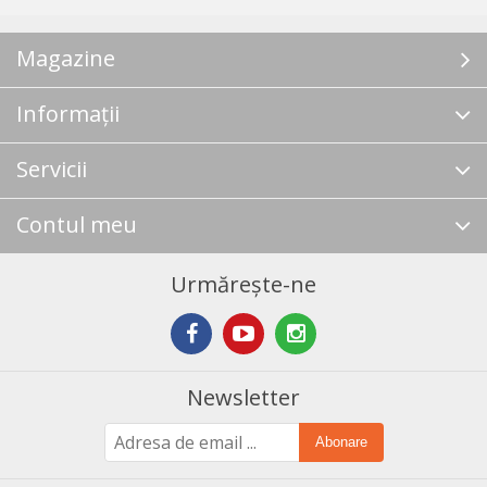
Magazine
Informații
Servicii
Contul meu
Urmărește-ne
Newsletter
Abonare