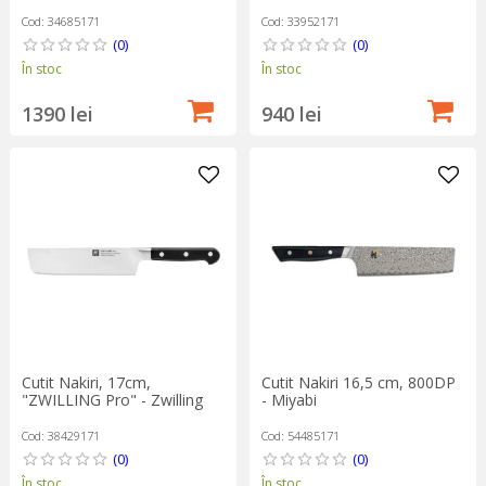
Cod: 34685171
Cod: 33952171
(0)
(0)
În stoc
În stoc
1390 lei
940 lei
Cutit Nakiri, 17cm,
Cutit Nakiri 16,5 cm, 800DP
"ZWILLING Pro" - Zwilling
- Miyabi
Cod: 38429171
Cod: 54485171
(0)
(0)
În stoc
În stoc