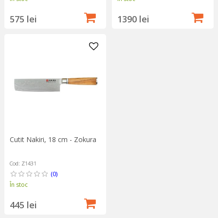
575 lei
1390 lei
Cutit Nakiri, 18 cm - Zokura
Cod: Z1431
(0)
În stoc
445 lei