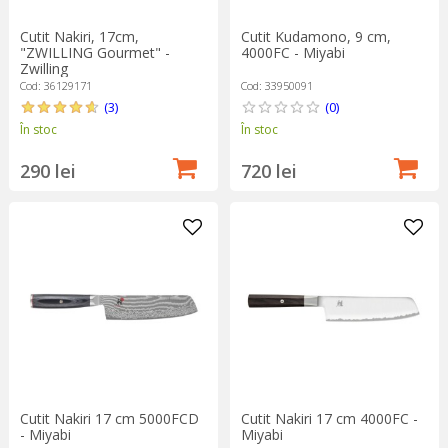
Cutit Nakiri, 17cm,
Cutit Kudamono, 9 cm,
"ZWILLING Gourmet" -
4000FC - Miyabi
Zwilling
Cod: 36129171
Cod: 33950091
(3)
(0)
În stoc
În stoc
290 lei
720 lei
Cutit Nakiri 17 cm 5000FCD
Cutit Nakiri 17 cm 4000FC -
- Miyabi
Miyabi