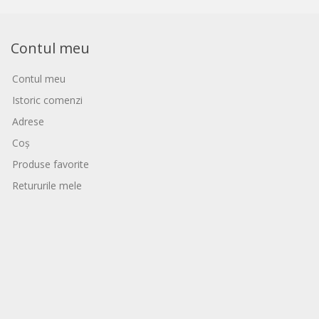
Contul meu
Contul meu
Istoric comenzi
Adrese
Coș
Produse favorite
Retururile mele