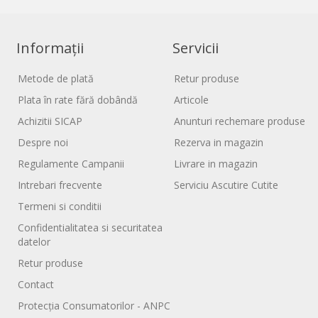
Informații
Servicii
Metode de plată
Retur produse
Plata în rate fără dobândă
Articole
Achizitii SICAP
Anunturi rechemare produse
Despre noi
Rezerva in magazin
Regulamente Campanii
Livrare in magazin
Intrebari frecvente
Serviciu Ascutire Cutite
Termeni si conditii
Confidentialitatea si securitatea
datelor
Retur produse
Contact
Protecția Consumatorilor - ANPC