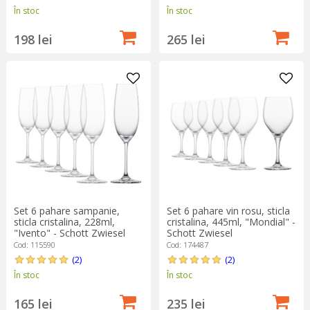
În stoc
În stoc
198 lei
265 lei
Set 6 pahare sampanie,
Set 6 pahare vin rosu, sticla
sticla cristalina, 228ml,
cristalina, 445ml, "Mondial" -
"Ivento" - Schott Zwiesel
Schott Zwiesel
Cod: 115590
Cod: 174487
(2)
(2)
În stoc
În stoc
165 lei
235 lei