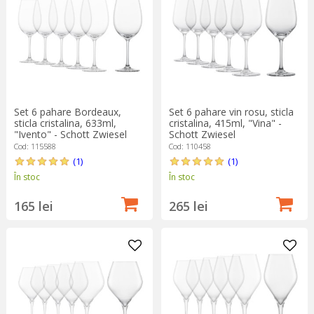
Set 6 pahare Bordeaux,
Set 6 pahare vin rosu, sticla
sticla cristalina, 633ml,
cristalina, 415ml, "Vina" -
"Ivento" - Schott Zwiesel
Schott Zwiesel
Cod: 115588
Cod: 110458
(1)
(1)
În stoc
În stoc
165 lei
265 lei