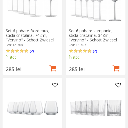
Set 6 pahare Bordeaux,
Set 6 pahare sampanie,
sticla cristalina, 742ml,
sticla cristalina, 348ml,
"Vervino" - Schott Zwiesel
"Vervino" - Schott Zwiesel
Cod: 121408
Cod: 121407
(2)
(2)
În stoc
În stoc
285 lei
285 lei