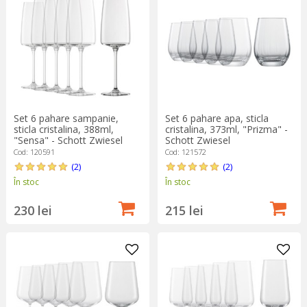
Set 6 pahare sampanie,
Set 6 pahare apa, sticla
sticla cristalina, 388ml,
cristalina, 373ml, "Prizma" -
"Sensa" - Schott Zwiesel
Schott Zwiesel
Cod: 120591
Cod: 121572
(2)
(2)
În stoc
În stoc
230 lei
215 lei