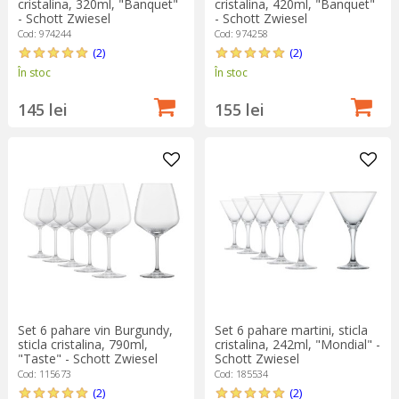
cristalina, 320ml, "Banquet"
cristalina, 420ml, "Banquet"
- Schott Zwiesel
- Schott Zwiesel
Cod: 974244
Cod: 974258
(2)
(2)
În stoc
În stoc
145 lei
155 lei
Set 6 pahare vin Burgundy,
Set 6 pahare martini, sticla
sticla cristalina, 790ml,
cristalina, 242ml, "Mondial" -
"Taste" - Schott Zwiesel
Schott Zwiesel
Cod: 115673
Cod: 185534
(2)
(2)