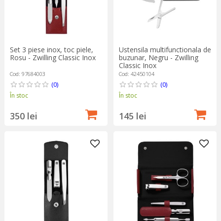
Set 3 piese inox, toc piele,
Ustensila multifunctionala de
Rosu - Zwilling Classic Inox
buzunar, Negru - Zwilling
Classic Inox
Cod: 97684003
Cod: 42450104
(0)
(0)
În stoc
În stoc
350 lei
145 lei