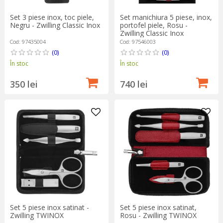
Set 3 piese inox, toc piele,
Set manichiura 5 piese, inox,
Negru - Zwilling Classic Inox
portofel piele, Rosu -
Zwilling Classic Inox
Cod: 97435004
Cod: 97546003
(0)
(0)
În stoc
În stoc
350 lei
740 lei
Set 5 piese inox satinat -
Set 5 piese inox satinat,
Zwilling TWINOX
Rosu - Zwilling TWINOX