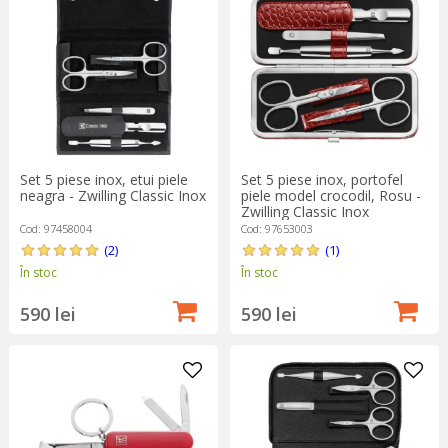
Set 5 piese inox, etui piele
Set 5 piese inox, portofel
neagra - Zwilling Classic Inox
piele model crocodil, Rosu -
Zwilling Classic Inox
Cod: 97458004
Cod: 97653003
(2)
(1)
În stoc
În stoc
590 lei
590 lei