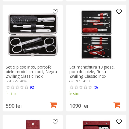
Set 5 piese inox, portofel
Set manichiura 10 piese,
piele model crocodil, Negru -
portofel piele, Rosu -
Zwilling Classic Inox
Zwilling Classic Inox
Cod: 97507004
Cod: 97654003
(0)
(0)
În stoc
În stoc
590 lei
1090 lei