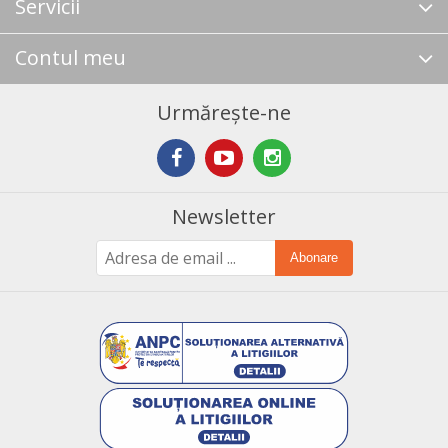
Servicii
Contul meu
Urmărește-ne
Newsletter
Abonare