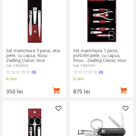
Set manichiura 3 piese, etui
Set manichiura 7 piese,
piele, cu capsa, Rosu -
portofel piele, cu capsa,
Zwilling Classic Inox
Rosu - Zwilling Classic Inox
Cod: 97683003
Cod: 97681003
(0)
(0)
În stoc
În stoc
350 lei
875 lei