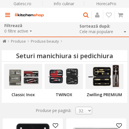
Gatesc.ro
Info culinar
HorecaPro
Filtrează
Sortează după:
0
filtre active
Produse
Produse beauty
Seturi manichiura si pedichiura
Classic Inox
TWINOX
Zwilling PREMIUM
Produse pe pagină: