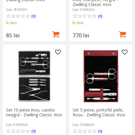
Zwilling Classic Inox
Cod: 78700001
Cod: 97436004
(0)
(0)
În stoc
În stoc
85 lei
770 lei
Set 10 piese inox, caseta
Set 5 piese, portofel piele,
neagra - Zwilling Classic Inox
Rosu - Zwilling Classic Inox
Cod: 97509004
Cod: 97438003
(0)
(0)