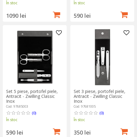
În stoc
În stoc
1090 lei
590 lei
Set 5 piese, portofel piele,
Set 3 piese, portofel piele,
Antracit - Zwilling Classic
Antracit - Zwilling Classic
Inox
Inox
Cod: 97685003
Cod: 97681005
(0)
(0)
În stoc
În stoc
590 lei
350 lei