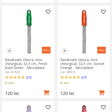
Nou
Nou
Razatoare clasica, inox
Razatoare clasica, inox
chirurgical, 32,5 cm, Fresh
chirurgical, 32,5 cm, Sunset
Basil Green - Microplane
Orange - Microplane
Cod: 46762E
Cod: 46861E
(27)
(27)
În stoc
În stoc
120 lei
120 lei