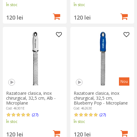
În stoc
În stoc
120 lei
120 lei
Nou
Razatoare clasica, inox
Razatoare clasica, inox
chirurgical, 32,5 cm, Alb -
chirurgical, 32,5 cm,
Microplane
Blueberry Pop - Microplane
Cod: 46301E
Cod: 46263E
(27)
(27)
În stoc
În stoc
120 lei
120 lei