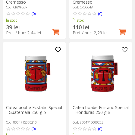
Cremesso
Cremesso
Cod: CRWFCCR
Cod: CRDEC48
(0)
(0)
În stoc
În stoc
39 lei
110 lei
Pret / buc: 2,44 lei
Pret / buc: 2,29 lei
Cafea boabe Ecstatic Special
Cafea boabe Ecstatic Special
- Guatemala 250 g ℮
- Honduras 250 g ℮
Cod: 8004715000210
Cod: 8004715000203
(0)
(0)