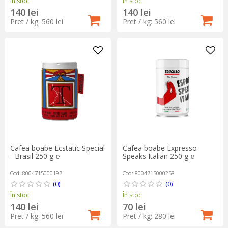
În stoc
În stoc
140 lei
140 lei
Pret / kg: 560 lei
Pret / kg: 560 lei
Cafea boabe Ecstatic Special
Cafea boabe Expresso
- Brasil 250 g ℮
Speaks Italian 250 g ℮
Cod: 8004715000197
Cod: 8004715000258
(0)
(0)
În stoc
În stoc
140 lei
70 lei
Pret / kg: 560 lei
Pret / kg: 280 lei