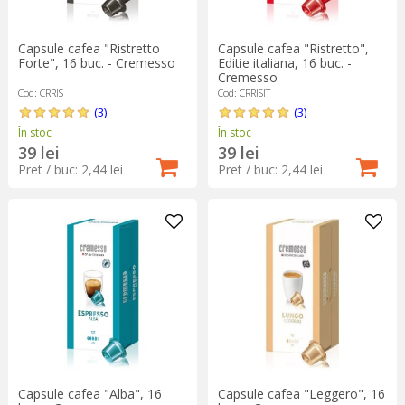
Capsule cafea "Ristretto
Capsule cafea "Ristretto",
Forte", 16 buc. - Cremesso
Editie italiana, 16 buc. -
Cremesso
Cod: CRRIS
Cod: CRRISIT
(3)
(3)
În stoc
În stoc
39 lei
39 lei
Pret / buc: 2,44 lei
Pret / buc: 2,44 lei
Capsule cafea "Alba", 16
Capsule cafea "Leggero", 16