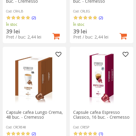
buc. - Cremesso
buc. - Cremesso
Cod: CRALB
Cod: CRLEG
(2)
(2)
În stoc
În stoc
39 lei
39 lei
Pret / buc: 2,44 lei
Pret / buc: 2,44 lei
Capsule cafea Lungo Crema,
Capsule cafea Espresso
48 buc. - Cremesso
Classico, 16 buc. - Cremesso
Cod: CRCRE48
Cod: CRESP
(2)
(1)