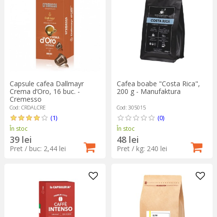
Capsule cafea Dallmayr
Cafea boabe "Costa Rica",
Crema d‘Oro, 16 buc. -
200 g - Manufaktura
Cremesso
Cod: CRDALCRE
Cod: 305015
(1)
(0)
În stoc
În stoc
39 lei
48 lei
Pret / buc: 2,44 lei
Pret / kg: 240 lei