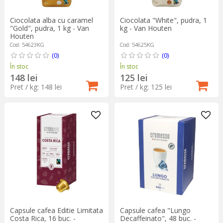
Ciocolata alba cu caramel
Ciocolata "White", pudra, 1
"Gold", pudra, 1 kg - Van
kg - Van Houten
Houten
Cod: 54623KG
Cod: 54625KG
(0)
(0)
În stoc
În stoc
148 lei
125 lei
Pret / kg: 148 lei
Pret / kg: 125 lei
Capsule cafea Editie Limitata
Capsule cafea "Lungo
Costa Rica, 16 buc. -
Decaffeinato", 48 buc. -