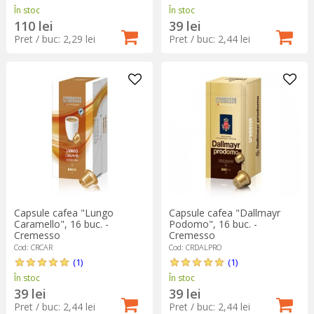
În stoc
În stoc
110 lei
39 lei
Pret / buc: 2,29 lei
Pret / buc: 2,44 lei
Capsule cafea "Lungo
Capsule cafea "Dallmayr
Caramello", 16 buc. -
Podomo", 16 buc. -
Cremesso
Cremesso
Cod: CRCAR
Cod: CRDALPRO
(1)
(1)
În stoc
În stoc
39 lei
39 lei
Pret / buc: 2,44 lei
Pret / buc: 2,44 lei