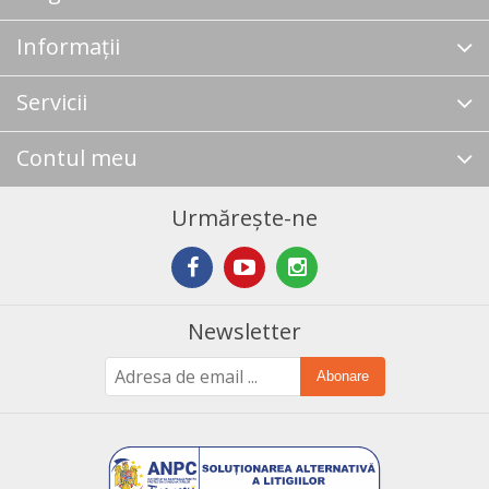
Informații
Servicii
Contul meu
Urmărește-ne
Newsletter
Abonare