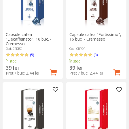
Capsule cafea
Capsule cafea "Fortissimo",
"Decaffeinato", 16 buc. -
16 buc. - Cremesso
Cremesso
Cod: CRDEC
Cod: CRFOR
(5)
(3)
În stoc
În stoc
39 lei
39 lei
Pret / buc: 2,44 lei
Pret / buc: 2,44 lei