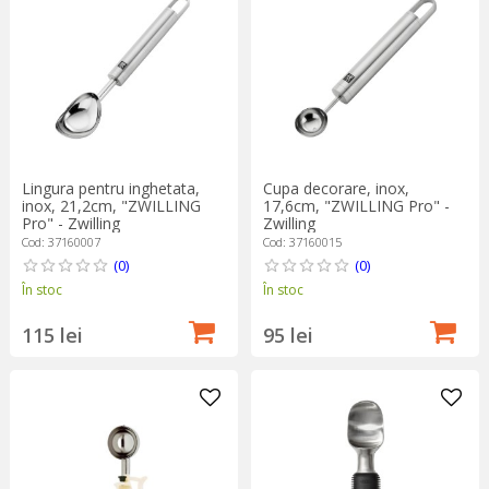
Lingura pentru inghetata,
Cupa decorare, inox,
inox, 21,2cm, "ZWILLING
17,6cm, "ZWILLING Pro" -
Pro" - Zwilling
Zwilling
Cod: 37160007
Cod: 37160015
(0)
(0)
În stoc
În stoc
115 lei
95 lei