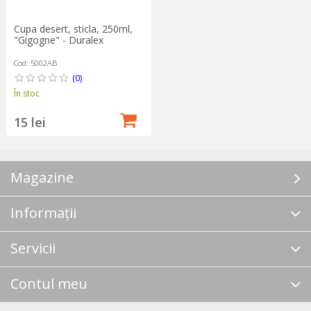
Cupa desert, sticla, 250ml,
"Gigogne" - Duralex
Cod: 5002AB
(0)
În stoc
15 lei
Magazine
Informații
Servicii
Contul meu