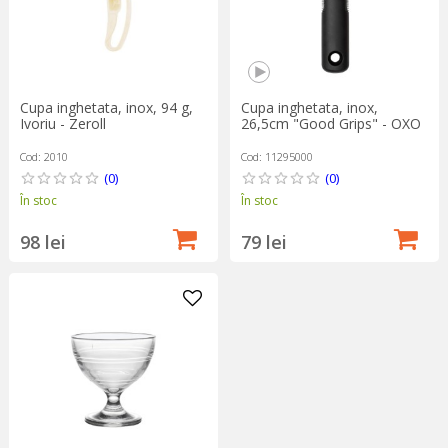
Cupa inghetata, inox, 94 g,
Cupa inghetata, inox,
Ivoriu - Zeroll
26,5cm "Good Grips" - OXO
Cod: 2010
Cod: 11295000
(0)
(0)
În stoc
În stoc
98 lei
79 lei