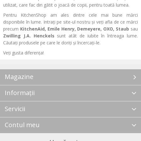
utilizat, care fac din gătit o joacă de copii, pentru toată lumea.
Pentru KitchenShop am ales dintre cele mai bune mărci
disponibile în lume. Intrați pe site-ul nostru și veți afla de ce mărci
precum
KitchenAid, Emile Henry, Demeyere, OXO, Staub
sau
Zwilling
J.A. Henckels
sunt atât de iubite în întreaga lume.
Căutați produsele pe care le doriți și încercați-le.
Veți gusta diferența!
Magazine
Informații
Servicii
Contul meu