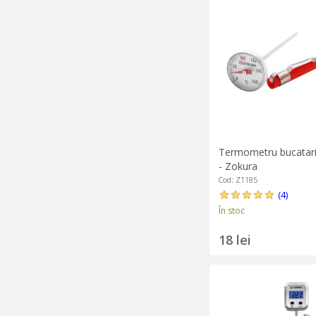
Termometru bucatari
- Zokura
Cod: Z1185
(4)
În stoc
18 lei