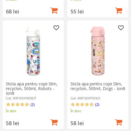
68 lei
55 lei
Sticla apa pentru copii Slim,
Sticla apa pentru copii Slim,
recyclon, 500ml, Robots -
recyclon, 500ml, Dogs - Ion8
Ion8
Cod: I8RF500PIROBOT
Cod: I8RF500PPDOGS
(2)
(2)
În stoc
În stoc
58 lei
58 lei