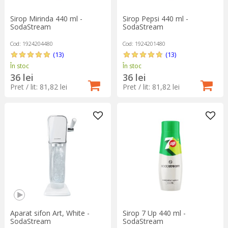
Sirop Mirinda 440 ml -
Sirop Pepsi 440 ml -
SodaStream
SodaStream
Cod: 1924204480
Cod: 1924201480
(13)
(13)
În stoc
În stoc
36 lei
36 lei
Pret / lit: 81,82 lei
Pret / lit: 81,82 lei
Aparat sifon Art, White -
Sirop 7 Up 440 ml -
SodaStream
SodaStream