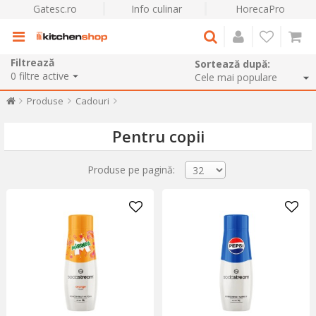
Gatesc.ro
Info culinar
HorecaPro
Filtrează
Sortează după:
0
filtre active
Produse
Cadouri
Pentru copii
Produse pe pagină: