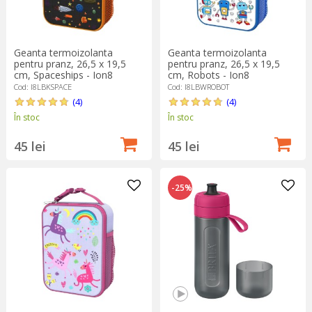
Geanta termoizolanta
Geanta termoizolanta
pentru pranz, 26,5 x 19,5
pentru pranz, 26,5 x 19,5
cm, Spaceships - Ion8
cm, Robots - Ion8
Cod: I8LBKSPACE
Cod: I8LBWROBOT
(4)
(4)
În stoc
În stoc
45 lei
45 lei
-25%