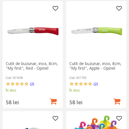
Cutit de buzunar, inox, 8cm,
Cutit de buzunar, inox, 8cm,
"My first", Red - Opinel
"My first", Apple - Opinel
Cod: 001698
Cod: 001700
(2)
(2)
În stoc
În stoc
58 lei
58 lei