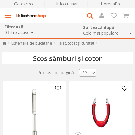
Gatesc.ro
Info culinar
HorecaPro
Filtrează
Sortează după:
0
filtre active
Ustensile de bucătărie
Tăiat, tocat și curățat
Scos sâmburi și cotor
Produse pe pagină: