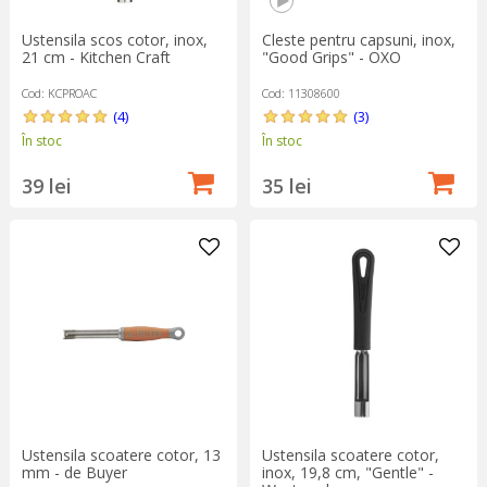
Ustensila scos cotor, inox,
Cleste pentru capsuni, inox,
21 cm - Kitchen Craft
"Good Grips" - OXO
Cod: KCPROAC
Cod: 11308600
(4)
(3)
În stoc
În stoc
39 lei
35 lei
Ustensila scoatere cotor, 13
Ustensila scoatere cotor,
mm - de Buyer
inox, 19,8 cm, "Gentle" -