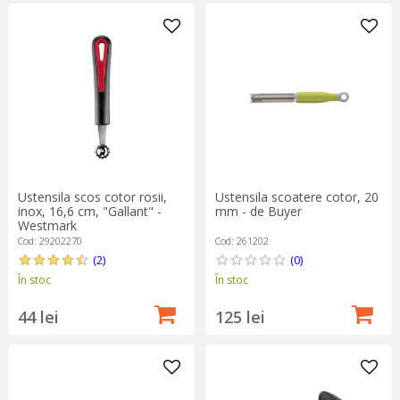
Ustensila scos cotor rosii,
Ustensila scoatere cotor, 20
inox, 16,6 cm, "Gallant" -
mm - de Buyer
Westmark
Cod: 29202270
Cod: 261202
(2)
(0)
În stoc
În stoc
44 lei
125 lei